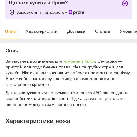
Що таке купити з Пром?
Замовлення під захистом
Опис
Характеристики
Доставка
Оплата
Умови п
Опис
Запчастина призначена для
комбайнів Volvo
. Сечкарня —
пристрій для подрібнення трави, сіна та грубих кормів для
худоби. Ніж є одним з основних робочих елементів механізму.
Являє собою металеву пластину з двома отворами та
загостреною крайкою.
Деталь випускається польською компанією JAG відповідно до
європейських стандартів якості. Під час ламання деталь не
підлягає ремонту та замінюється новою.
Характеристики ножа