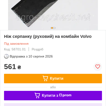
Ніж серпанку (руховий) на комбайн Volvo
Під замовлення
Код: 58701.01
Роздріб
Відправка з
10 серпня 2026
561
₴
Купити
або
Купити з