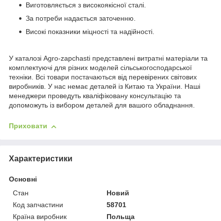
Виготовляється з високоякісної сталі.
За потреби надається заточенню.
Високі показники міцності та надійності.
У каталозі Agro-zapchasti представлені витратні матеріали та
комплектуючі для різних моделей сільськогосподарської
техніки. Всі товари постачаються від перевірених світових
виробників. У нас немає деталей із Китаю та України. Наші
менеджери проведуть кваліфіковану консультацію та
допоможуть із вибором деталей для вашого обладнання.
Приховати
Характеристики
Основні
Стан
Новий
Код запчастини
58701
Країна виробник
Польща