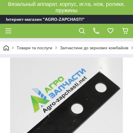
Вязальный аппарат, корпус, игла, нож, ролики,
пружины
Інтернет-магазин "AGRO-ZAPCHASTI"
Товари та послуги
Запчастини до зернових комбайнів