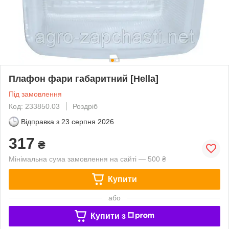
Плафон фари габаритний [Hella]
Під замовлення
Код: 233850.03
Роздріб
Відправка з
23 серпня 2026
317
₴
Мінімальна сума замовлення на сайті — 500 ₴
Купити
або
Купити з