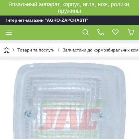
Вязальный аппарат, корпус, игла, нож, ролики,
пружины
Інтернет-магазин "AGRO-ZAPCHASTI"
Товари та послуги
Запчастини до кормозбиральних ком