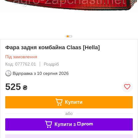
Фара задня комбайна Claas [Hella]
Під замовлення
Код: 077762.01
Роздріб
Відправка з
10 серпня 2026
525
₴
Купити
або
Купити з