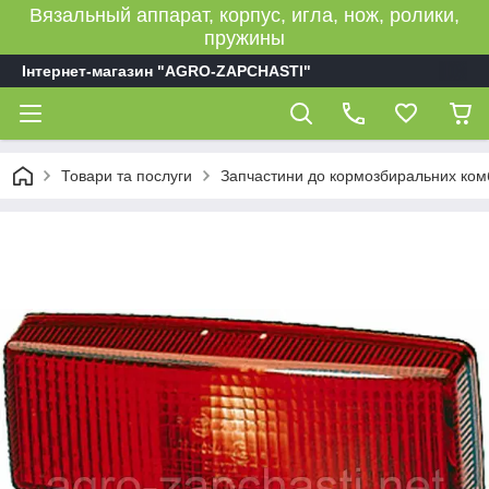
Вязальный аппарат, корпус, игла, нож, ролики,
пружины
Інтернет-магазин "AGRO-ZAPCHASTI"
Товари та послуги
Запчастини до кормозбиральних ком