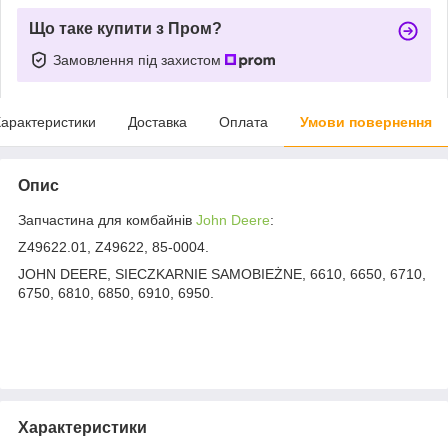
Що таке купити з Пром?
Замовлення під захистом
арактеристики
Доставка
Оплата
Умови повернення
Опис
Запчастина для комбайнів
John Deere
:
Z49622.01, Z49622, 85-0004.
JOHN DEERE, SIECZKARNIE SAMOBIEŻNE, 6610, 6650, 6710,
6750, 6810, 6850, 6910, 6950.
Характеристики