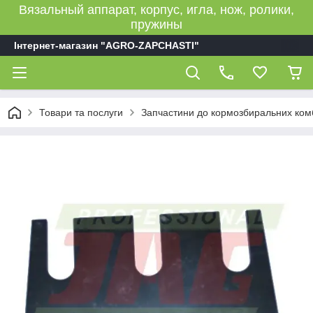
Вязальный аппарат, корпус, игла, нож, ролики,
пружины
Інтернет-магазин "AGRO-ZAPCHASTI"
Товари та послуги
Запчастини до кормозбиральних ком