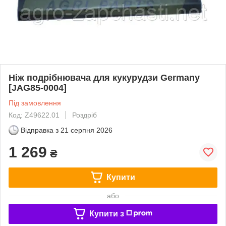
Ніж подрібнювача для кукурудзи Germany
[JAG85-0004]
Під замовлення
Код: Z49622.01
Роздріб
Відправка з
21 серпня 2026
1 269
₴
Купити
або
Купити з