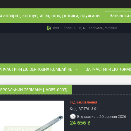
 аппарат, корпус, игла, нож, ролики, пружины
Запчасти 
вул. 1 Травня, 18, м. Любомль, Україна
АПЧАСТИНИ ДО ЗЕРНОВИХ КОМБАЙНІВ
ЗАПЧАСТИНИ ДО КОРМ
ВЕРСАЛЬНИЙ GERMANY [JAG85-0007]
Під замовлення
Код:
AZ47613.01
Відправка з 20 серпня 2026
24 656 ₴