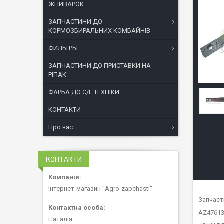
ЖНИВАРОК
ЗАПЧАСТИНИ ДО
КОРМОЗБИРАЛЬНИХ КОМБАЙНІВ
ФИЛЬТРЫ
ЗАПЧАСТИНИ ДО ПРИСТАВКИ НА
РІПАК
ФАРБА ДО С/Г ТЕХНІКИ
КОНТАКТИ
Про нас
КОНТАКТИ
Інтернет-магазин "Agro-zapchasti"
Запчаст
AZ47613
Наталія