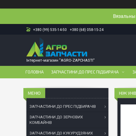
Вязальный
+380 (99) 535-14-50
+380 (68) 058-15-24
Інтернет-магазин "AGRO-ZAPCHASTI"
ГОЛОВНА
ЗАПЧАСТИНИ ДО ПРЕС ПІДБИРАЧА
З
НІЖ УНІ
ЗАПЧАСТИНИ ДО ПРЕС ПІДБИРАЧІВ
ЗАПЧАСТИНИ ДО ЗЕРНОВИХ
КОМБАЙНІВ
ЗАПЧАСТИНИ ДО КУКУРУДЗЯНИХ