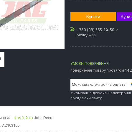
Купити
Купит
+380 (99) 535-14-50
Менеджер
повернення товару протягом 14 
У компанії підключені електронні
покидаючи сайту.
ина для
комбайнів
John Deere:
, AZ103105.