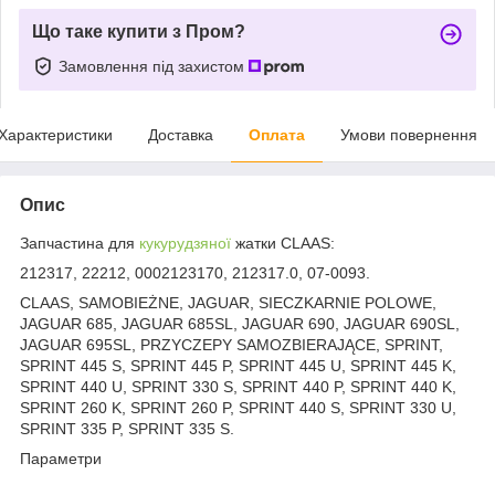
Що таке купити з Пром?
Замовлення під захистом
Характеристики
Доставка
Оплата
Умови повернення
Опис
Запчастина для
кукурудзяної
жатки CLAAS:
212317, 22212, 0002123170, 212317.0, 07-0093.
CLAAS, SAMOBIEŻNE, JAGUAR, SIECZKARNIE POLOWE,
JAGUAR 685, JAGUAR 685SL, JAGUAR 690, JAGUAR 690SL,
JAGUAR 695SL, PRZYCZEPY SAMOZBIERAJĄCE, SPRINT,
SPRINT 445 S, SPRINT 445 P, SPRINT 445 U, SPRINT 445 K,
SPRINT 440 U, SPRINT 330 S, SPRINT 440 P, SPRINT 440 K,
SPRINT 260 K, SPRINT 260 P, SPRINT 440 S, SPRINT 330 U,
SPRINT 335 P, SPRINT 335 S.
Параметри