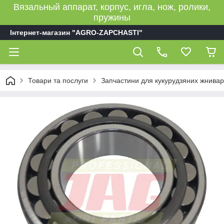
Вязальный аппарат, корпус, игла, нож, ролики,
пружины
Інтернет-магазин "AGRO-ZAPCHASTI"
Товари та послуги
Запчастини для кукурудзяних жнивар