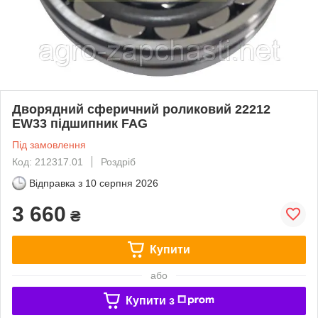
Дворядний сферичний роликовий 22212
EW33 підшипник FAG
Під замовлення
Код: 212317.01
Роздріб
Відправка з
10 серпня 2026
3 660
₴
Купити
або
Купити з