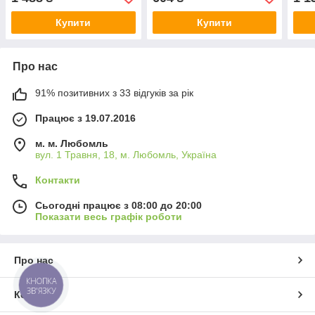
-35x
Купити
Купити
Про нас
91% позитивних з 33 відгуків за рік
Працює з 19.07.2016
м. м. Любомль
вул. 1 Травня, 18, м. Любомль, Україна
Контакти
Сьогодні працює з 08:00 до 20:00
Показати весь графік роботи
Про нас
КНОПКА
ЗВ'ЯЗКУ
Контакти