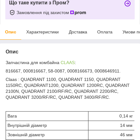
Що таке купити з Пром?
Замовлення під захистом
Опис
Характеристики
Доставка
Оплата
Умови п
Опис
Запчастина для комбайна
CLAAS
:
816667, 000816667, 58-0087, 0008166673, 0008646911.
Claas : QUADRANT 1100, QUADRANT 1150, QUADRANT
1150RC, QUADRANT1200, QUADRANT 1200RC, QUADRANT
2100N, QUADRANT 2100/RF/RC, QUADRANT 2200/RC,
QUADRANT 3200/RF/RC, QUADRANT 3400/RF/RC.
Вага
0,14 кг
Внутрішній діаметр
14 мм
Зовнішній діаметр
46 мм