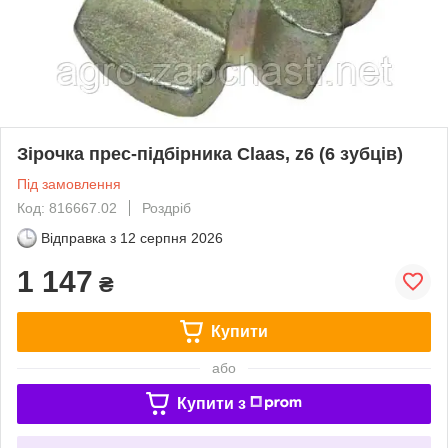
Зірочка прес-підбірника Claas, z6 (6 зубців)
Під замовлення
Код: 816667.02
Роздріб
Відправка з
12 серпня 2026
1 147
₴
Купити
або
Купити з