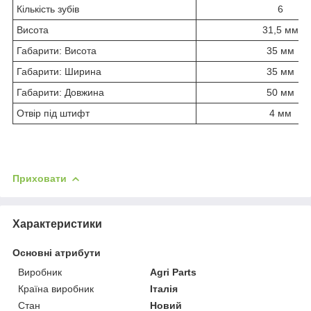
Кількість зубів
6
Висота
31,5 мм
Габарити: Висота
35 мм
Габарити: Ширина
35 мм
Габарити: Довжина
50 мм
Отвір під штифт
4 мм
Приховати
Характеристики
Основні атрибути
Виробник
Agri Parts
Країна виробник
Італія
Стан
Новий