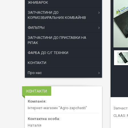
ЖНИВАРОК
ЗАПЧАСТИНИ ДО
КОРМОЗБИРАЛЬНИХ КОМБАЙНІВ
ФИЛЬТРЫ
ЗАПЧАСТИНИ ДО ПРИСТАВКИ НА
РІПАК
ФАРБА ДО С/Г ТЕХНІКИ
КОНТАКТИ
Про нас
КОНТАКТИ
Інтернет-магазин "Agro-zapchasti"
Запчаст
CLAAS: M
Наталія