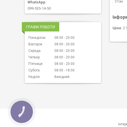
Стан
099-535-14-50
Інфор
ГРАФІК РОБОТИ
Ціна:
2 
Понеділок
08:00
20:00
Вівторок
08:00
20:00
Середа
08:00
20:00
Четвер
08:00
20:00
Пʼятниця
08:00
20:00
Субота
08:00
18:00
Неділя
Вихідний
КНОПКА
ЗВ'ЯЗКУ