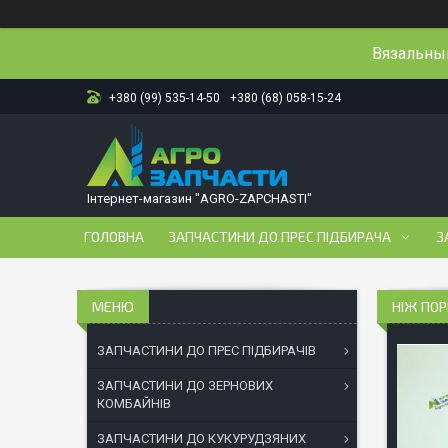
Вязальный
+380 (99) 535-14-50
+380 (68) 058-15-24
Інтернет-магазин "AGRO-ZAPCHASTI"
ГОЛОВНА
ЗАПЧАСТИНИ ДО ПРЕС ПІДБИРАЧА
З
НІЖ ПОР
ЗАПЧАСТИНИ ДО ПРЕС ПІДБИРАЧІВ
ЗАПЧАСТИНИ ДО ЗЕРНОВИХ
КОМБАЙНІВ
ЗАПЧАСТИНИ ДО КУКУРУДЗЯНИХ