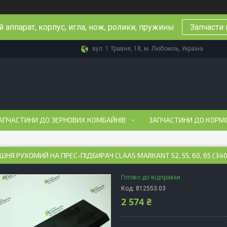
 аппарат, корпус, игла, нож, ролики, пружины
Запчасти 
вул. 1 Травня, 18, м. Любомль, Україна
АПЧАСТИНИ ДО ЗЕРНОВИХ КОМБАЙНІВ
ЗАПЧАСТИНИ ДО КОРМ
ШНЯ РУХОМИЙ НА ПРЕС-ПІДБИРАЧ CLAAS MARKANT 52, 55, 60, 65 (340
Готово до відправки
Код:
812553.03
2 574 ₴