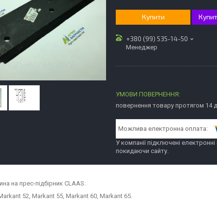
Купити
Купит
+380 (99) 535-14-50
Менеджер
повернення товару протягом 14 
У компанії підключені електронні
покидаючи сайту.
ина на прес-підбірник CLAAS:
arkant 52, Markant 55, Markant 60, Markant 65.