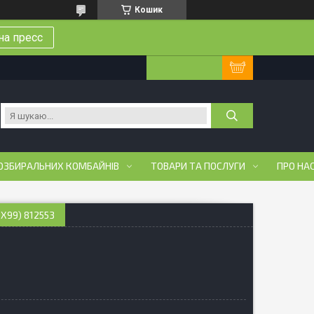
Кошик
на пресс
ОЗБИРАЛЬНИХ КОМБАЙНІВ
ТОВАРИ ТА ПОСЛУГИ
ПРО НА
X99) 812553