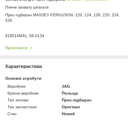
Плече захвату шпагата
Прес-пдбирач MASSEY FERGUSON: 120, 124, 128, 220, 224,
228
918014M91, 58-0134
Приховати
Характеристики
Основні атрибути
Виробник
JAG
Країна виробник
Польща
Тип техніки
Прес-підбирач
Тип запчастини
Оригінал
Стан
Новий