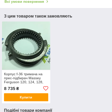
Всі умови повернення
З цим товаром також замовляють
Корпус f-36 тримача на
прес-підбирач Massey
Ferguson 120, 124, 128,
220, 224, 228
8 735
₴
Купити
Подібні товари компанії