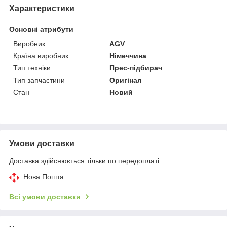
Характеристики
Основні атрибути
Виробник
AGV
Країна виробник
Німеччина
Тип техніки
Прес-підбирач
Тип запчастини
Оригінал
Стан
Новий
Умови доставки
Доставка здійснюється тільки по передоплаті.
Нова Пошта
Всі умови доставки