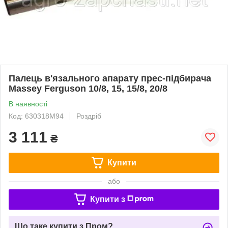
Палець в'язального апарату прес-підбирача
Massey Ferguson 10/8, 15, 15/8, 20/8
В наявності
Код: 630318M94
Роздріб
3 111
₴
Купити
або
Купити з
Що таке купити з Пром?