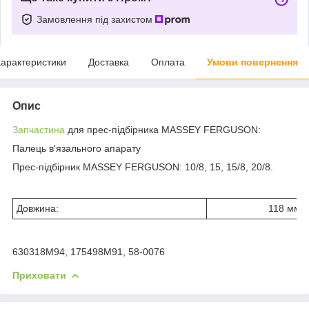
Замовлення під захистом
арактеристики
Доставка
Оплата
Умови повернення
Опис
Запчастина
для прес-підбірника MASSEY FERGUSON:
Палець в'язального апарату
Прес-підбірник MASSEY FERGUSON: 10/8, 15, 15/8, 20/8.
Довжина:
118 мм
630318M94, 175498M91, 58-0076
Приховати