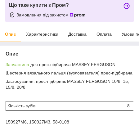
Що таке купити з Пром?
Замовлення під захистом
Опис
Характеристики
Доставка
Оплата
Умови п
Опис
Запчастина
для прес-підбирача MASSEY FERGUSON:
Шестерня вязального пальця (вузловязателя) прес-підбирача
Застосування: прес-підбірник MASSEY FERGUSON 10/8, 15,
15/8, 20/8
Кількість зубів
8
150927M6, 150927M3, 58-0108