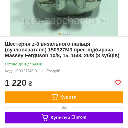
Шестерня z-8 вязального пальця
(вузловязателя) 150927M3 прес-підбирача
Massey Ferguson 10/8, 15, 15/8, 20/8 (8 зубців)
Готово до відправки
Код: 150927M3.01
Роздріб
1 220
₴
Купити
або
Купити з