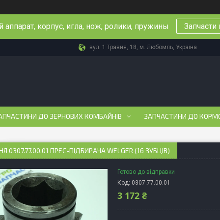
 аппарат, корпус, игла, нож, ролики, пружины
Запчасти 
вул. 1 Травня, 18, м. Любомль, Україна
АПЧАСТИНИ ДО ЗЕРНОВИХ КОМБАЙНІВ
ЗАПЧАСТИНИ ДО КОРМ
Я 0307.77.00.01 ПРЕС-ПІДБИРАЧА WELGER (16 ЗУБЦІВ)
Готово до відправки
Код:
0307.77.00.01
3 172 ₴