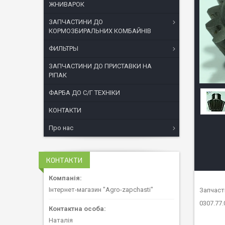
ЖНИВАРОК
ЗАПЧАСТИНИ ДО
КОРМОЗБИРАЛЬНИХ КОМБАЙНІВ
ФИЛЬТРЫ
ЗАПЧАСТИНИ ДО ПРИСТАВКИ НА
РІПАК
ФАРБА ДО С/Г ТЕХНІКИ
КОНТАКТИ
Про нас
КОНТАКТИ
Інтернет-магазин "Agro-zapchasti"
Запчаст
0307.77.
Наталія