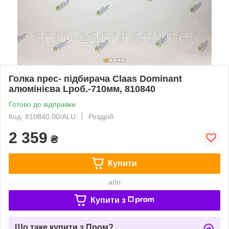
Голка прес- підбирача Claas Dominant
алюмінієва Lроб.-710мм, 810840
Готово до відправки
Код: 810840.00/ALU
Роздріб
2 359
₴
Купити
або
Купити з
Що таке купити з Пром?