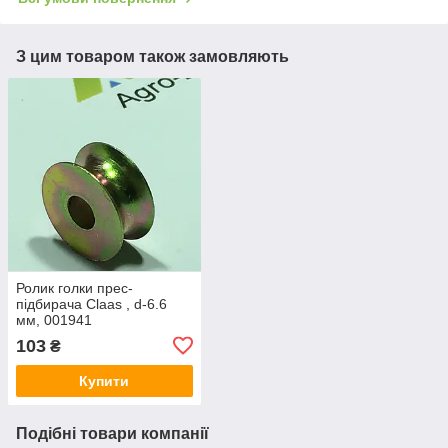
З цим товаром також замовляють
Ролик голки прес-
підбирача Claas , d-6.6
мм, 001941
103
₴
Купити
Подібні товари компанії