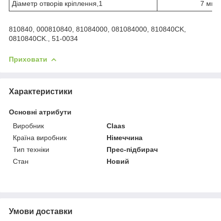
Діаметр отворів кріплення,1
7 мм
810840, 000810840, 81084000, 081084000, 810840CK,
0810840CK., 51-0034
Приховати
Характеристики
Основні атрибути
Виробник
Claas
Країна виробник
Німеччина
Тип техніки
Прес-підбирач
Стан
Новий
Умови доставки