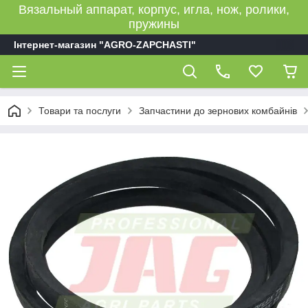
Вязальный аппарат, корпус, игла, нож, ролики,
пружины
Інтернет-магазин "AGRO-ZAPCHASTI"
Товари та послуги
Запчастини до зернових комбайнів