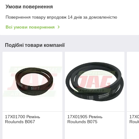
Умови повернення
Повернення товару впродовж 14 днів за домовленістю
Всі умови повернення
Подібні товари компанії
17X01700 Ремінь
17X01905 Ремінь
17X
Roulunds B067
Roulunds B075
Roul