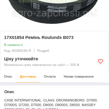
17X01854 Ремінь Roulunds B073
В наявності
Код: 80389245-R
Роздріб
Ціну уточнюйте
Мінімальна сума замовлення на сайті — 500 ₴
Опис
Доставка
Оплата
Умови повернення
Опис
CASE INTERNATIONAL: CLAAS: DRONNINGBORG: D7000,
D7000S, D7200, D7500, D8000, D8000S, D8500. MASSEY