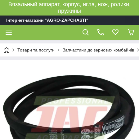
Вязальный аппарат, корпус, игла, нож, ролики,
пружины
Інтернет-магазин "AGRO-ZAPCHASTI"
Товари та послуги
Запчастини до зернових комбайнів