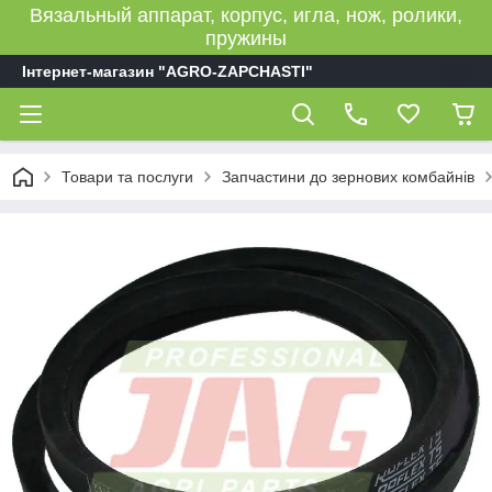
Вязальный аппарат, корпус, игла, нож, ролики,
пружины
Інтернет-магазин "AGRO-ZAPCHASTI"
Товари та послуги
Запчастини до зернових комбайнів