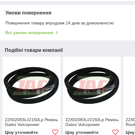
Умови повернення
Повернення товару впродовж 14 днів за домовленістю
Всі умови повернення
Подібні товари компанії
22X02083Li/2150Lp Ремінь
22X02083Li/2150Lp Ремінь
22X0
Gates Vulcopower
Gates Vulcopower
Roul
Ціну уточнюйте
Ціну уточнюйте
Цін