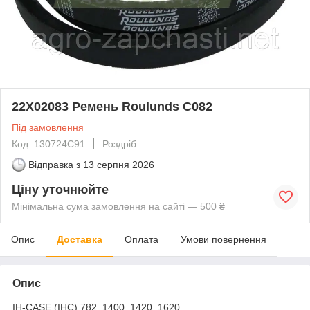
22X02083 Ремень Roulunds C082
Під замовлення
Код: 130724C91
Роздріб
Відправка з
13 серпня 2026
Ціну уточнюйте
Мінімальна сума замовлення на сайті — 500 ₴
Опис
Доставка
Оплата
Умови повернення
Опис
IH-CASE (IHC) 782, 1400, 1420, 1620.