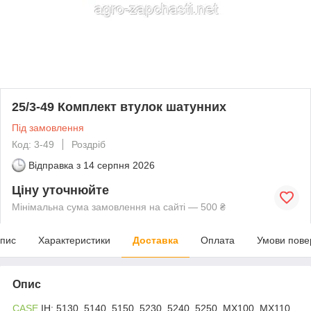
25/3-49 Комплект втулок шатунних
Під замовлення
Код: 3-49
Роздріб
Відправка з
14 серпня 2026
Ціну уточнюйте
Мінімальна сума замовлення на сайті — 500 ₴
пис
Характеристики
Доставка
Оплата
Умови пове
Опис
CASE
IH: 5130, 5140, 5150, 5230, 5240, 5250, MX100, MX110,