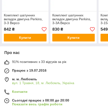
Комплект шатунних
Комплект шатунних
Комп
вкладок двигуна Perkins,
вкладок двигуна Perkins,
вкла
3-3 Bepco
3-3A Bepco
3-15
422
842
830
549
₴
₴
Купити
Купити
Про нас
91% позитивних з 33 відгуків за рік
Працює з 19.07.2016
м. м. Любомль
вул. 1 Травня, 18, м. Любомль, Україна
Контакти
Сьогодні працює з 08:00 до 20:00
Показати весь графік роботи