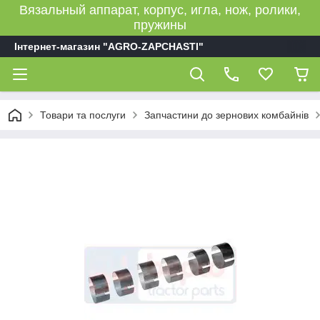
Вязальный аппарат, корпус, игла, нож, ролики,
пружины
Інтернет-магазин "AGRO-ZAPCHASTI"
Товари та послуги
Запчастини до зернових комбайнів