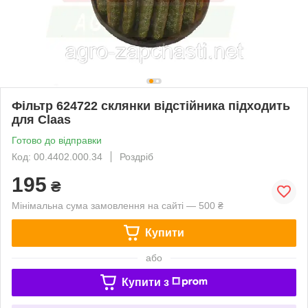
Фільтр 624722 склянки відстійника підходить
для Claas
Готово до відправки
Код: 00.4402.000.34
Роздріб
195
₴
Мінімальна сума замовлення на сайті — 500 ₴
Купити
або
Купити з