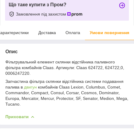
Що таке купити з Пром?
Замовлення під захистом
арактеристики
Доставка
Оплата
Умови повернення
Опис
Фільтрувальний елемент склянки відстійника паливного
фільтра комбайнів Claas. Артикули: Claas 624722, 624722,0,
0006247220.
Запчастина фільтра склянки відстійника системи подавання
палива в
двигун
комбайнів Claas Lexion, Columbus, Comet,
Commandor, Compact, Consul, Corsar, Cosmos, Dominator,
Europa, Mercator, Mercur, Protector, SF, Senator, Medion, Mega,
Tucano.
Приховати