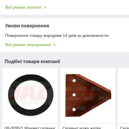
Всі умови оплати
Умови повернення
Повернення товару впродовж 14 днів за домовленістю
Всі умови повернення
Подібні товари компанії
08-0095/1 Манжет склянки
Сегмент ножа жатки
Сегм