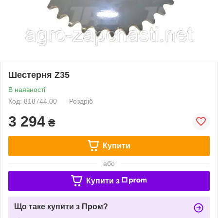
Шестерня Z35
В наявності
Код: 818744.00
Роздріб
3 294
₴
Купити
або
Купити з
Що таке купити з Пром?