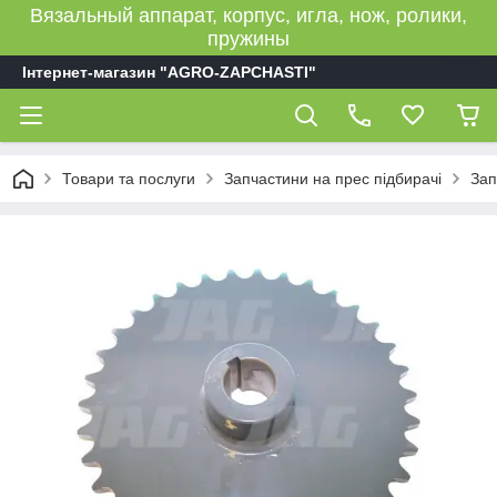
Вязальный аппарат, корпус, игла, нож, ролики,
пружины
Інтернет-магазин "AGRO-ZAPCHASTI"
Товари та послуги
Запчастини на прес підбирачі
Зап