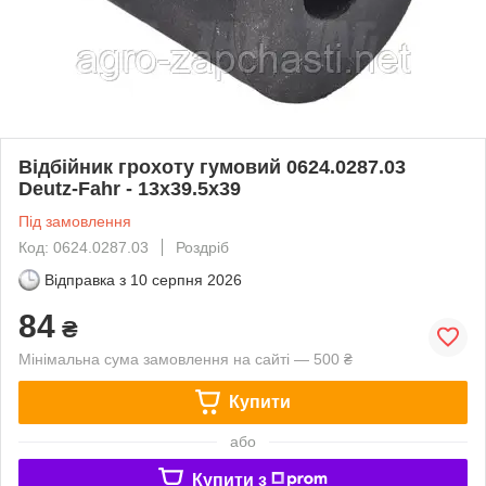
Відбійник грохоту гумовий 0624.0287.03
Deutz-Fahr - 13x39.5x39
Під замовлення
Код: 0624.0287.03
Роздріб
Відправка з
10 серпня 2026
84
₴
Мінімальна сума замовлення на сайті — 500 ₴
Купити
або
Купити з