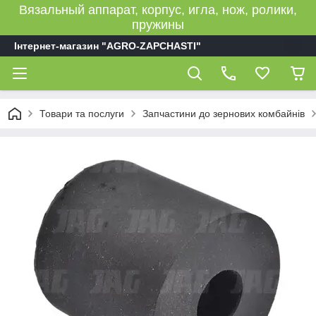
Вязальный аппарат, корпус, игла, нож, ролики,
пружины
Інтернет-магазин "AGRO-ZAPCHASTI"
Товари та послуги
Запчастини до зернових комбайнів