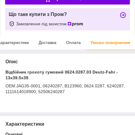
Що таке купити з Пром?
Замовлення під захистом
арактеристики
Доставка
Оплата
Умови повернення
Опис
Відбійник грохоту гумовий 0624.0287.03 Deutz-Fahr -
13x39.5x39
ОЕМ:JAG35-0001, 06240287, B123960, 0624.0287, 6240287,
1111614018900, 52506240287
Характеристики
Основні