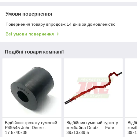
Умови повернення
Повернення товару впродовж 14 днів за домовленістю
Всі умови повернення
Подібні товари компанії
Відбійник грохоту гумовий
Відбійник гумовий гуркоту
Відб
P49545 John Deere -
комбайна Deutz — Fahr —
комб
17.5x40x38
39х13х39,5
39х1