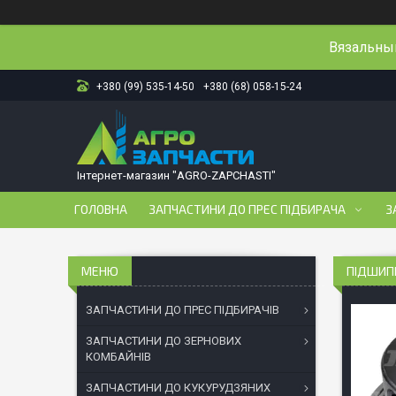
Вязальный
+380 (99) 535-14-50
+380 (68) 058-15-24
Інтернет-магазин "AGRO-ZAPCHASTI"
ГОЛОВНА
ЗАПЧАСТИНИ ДО ПРЕС ПІДБИРАЧА
З
ПІДШИПН
ЗАПЧАСТИНИ ДО ПРЕС ПІДБИРАЧІВ
ЗАПЧАСТИНИ ДО ЗЕРНОВИХ
КОМБАЙНІВ
ЗАПЧАСТИНИ ДО КУКУРУДЗЯНИХ