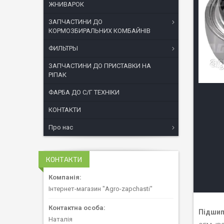
ЖНИВАРОК
ЗАПЧАСТИНИ ДО
КОРМОЗБИРАЛЬНИХ КОМБАЙНІВ
ФИЛЬТРЫ
ЗАПЧАСТИНИ ДО ПРИСТАВКИ НА
РІПАК
ФАРБА ДО С/Г ТЕХНІКИ
КОНТАКТИ
Про нас
КОНТАКТИ
Інтернет-магазин "Agro-zapchasti"
Підшип
Наталія