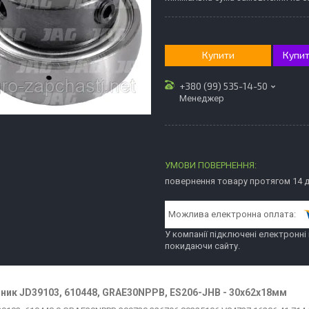
Купити
Купит
+380 (99) 535-14-50
Менеджер
повернення товару протягом 14 
У компанії підключені електронні
покидаючи сайту.
ник JD39103, 610448, GRAE30NPPB, ES206-JHB - 30x62x18мм