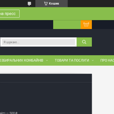
Кошик
на пресс
ОЗБИРАЛЬНИХ КОМБАЙНІВ
ТОВАРИ ТА ПОСЛУГИ
ПРО НА
йті — 500 ₴