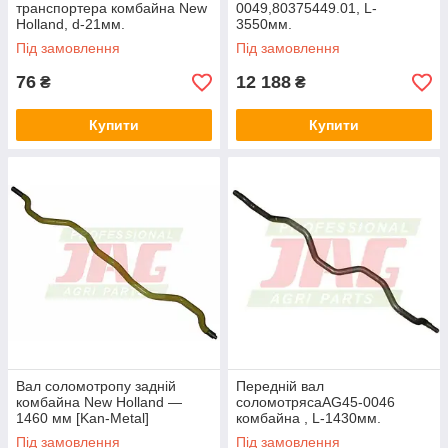
транспортера комбайна New
0049,80375449.01, L-
Holland, d-21мм.
3550мм.
Під замовлення
Під замовлення
76
12 188
₴
₴
Купити
Купити
Вал соломотропу задній
Передній вал
комбайна New Holland —
соломотрясаAG45-0046
1460 мм [Kan-Metal]
комбайна , L-1430мм.
Під замовлення
Під замовлення