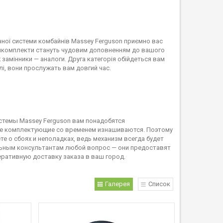
чної системи комбайнів Massey Ferguson приємно вас
а ремкомплекти стануть чудовим доповненням до вашого
х замінники — аналоги. Друга категорія обійдеться вам
лі, вони прослужать вам довгий час.
стемы Massey Ferguson вам понадобятся
ые комплектующие со временем изнашиваются. Поэтому
е о сбоях и неполадках, ведь механизм всегда будет
льным консультантам любой вопрос — они предоставят
ративную доставку заказа в ваш город.
Галерея
Список