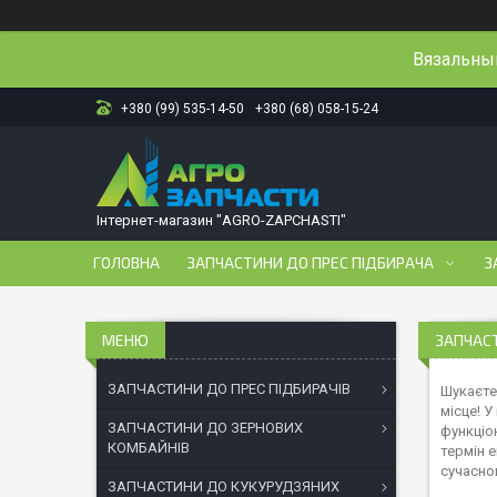
Вязальный
+380 (99) 535-14-50
+380 (68) 058-15-24
Інтернет-магазин "AGRO-ZAPCHASTI"
ГОЛОВНА
ЗАПЧАСТИНИ ДО ПРЕС ПІДБИРАЧА
З
ЗАПЧАСТ
ЗАПЧАСТИНИ ДО ПРЕС ПІДБИРАЧІВ
Шукаєте 
місце! 
ЗАПЧАСТИНИ ДО ЗЕРНОВИХ
функціо
КОМБАЙНІВ
термін е
сучасно
ЗАПЧАСТИНИ ДО КУКУРУДЗЯНИХ