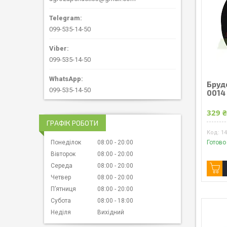
099-535-14-50
099-535-14-50
Брудо
099-535-14-50
0014
329 
ГРАФІК РОБОТИ
1
Готово
Понеділок
08:00
20:00
Вівторок
08:00
20:00
Середа
08:00
20:00
Четвер
08:00
20:00
Пʼятниця
08:00
20:00
Субота
08:00
18:00
Неділя
Вихідний