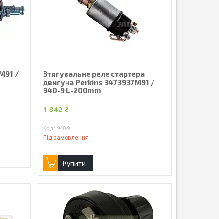
M91 /
Втягувальне реле стартера
двигуна Perkins 3473937M91 /
940-9 L-200mm
1 342 ₴
940-9
Під замовлення
Купити