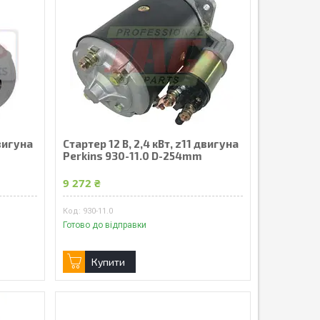
двигуна
Стартер 12 В, 2,4 кВт, z11 двигуна
Perkins 930-11.0 D-254mm
9 272 ₴
930-11.0
Готово до відправки
Купити