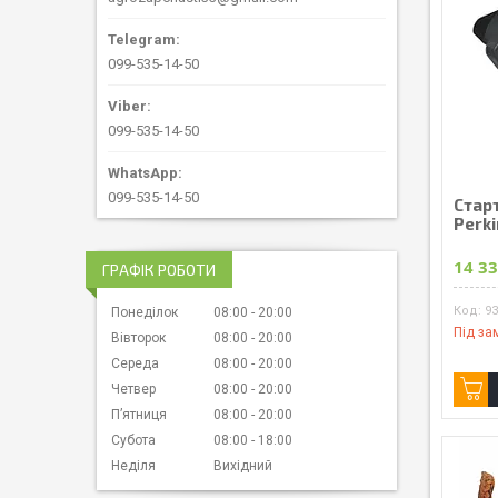
099-535-14-50
099-535-14-50
099-535-14-50
Старт
Perk
14 33
ГРАФІК РОБОТИ
93
Понеділок
08:00
20:00
Під за
Вівторок
08:00
20:00
Середа
08:00
20:00
Четвер
08:00
20:00
Пʼятниця
08:00
20:00
Субота
08:00
18:00
Неділя
Вихідний