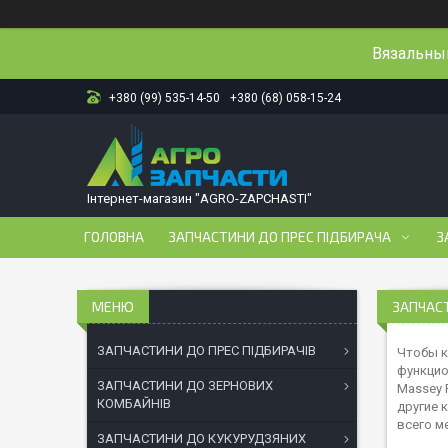
Вязальный
+380 (99) 535-14-50
+380 (68) 058-15-24
Інтернет-магазин "AGRO-ZAPCHASTI"
ГОЛОВНА
ЗАПЧАСТИНИ ДО ПРЕС ПІДБИРАЧА
З
ЗАПЧАС
ЗАПЧАСТИНИ ДО ПРЕС ПІДБИРАЧІВ
Чтобы к
функцио
ЗАПЧАСТИНИ ДО ЗЕРНОВИХ
Massey 
КОМБАЙНІВ
другие 
всего м
ЗАПЧАСТИНИ ДО КУКУРУДЗЯНИХ