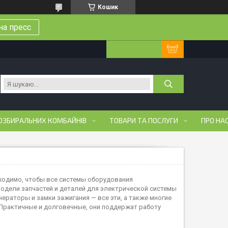
Кошик
на пресс
ОЗБИРАЛЬНИХ КОМБАЙНІВ
ТОВАРИ ТА ПОСЛУГИ
ПРО НА
бходимо, чтобы все системы оборудования
одели запчастей и деталей для электрической системы
ераторы и замки зажигания — все эти, а также многие
 Практичные и долговечные, они поддержат работу