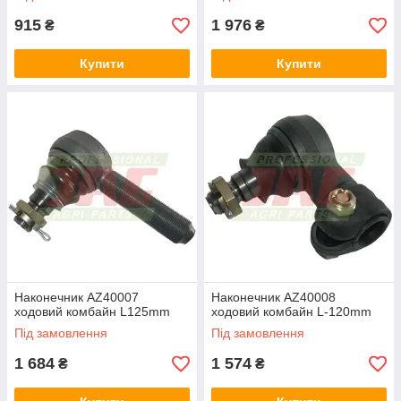
915
1 976
₴
₴
Купити
Купити
Наконечник AZ40007
Наконечник AZ40008
ходовий комбайн L125mm
ходовий комбайн L-120mm
Під замовлення
Під замовлення
1 684
1 574
₴
₴