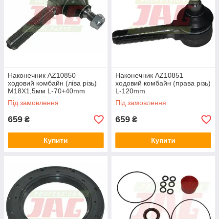
Наконечник AZ10850
Наконечник AZ10851
ходовий комбайн (ліва різь)
ходовий комбайн (права різь)
М18Х1,5мм L-70+40mm
L-120mm
Під замовлення
Під замовлення
659
659
₴
₴
Купити
Купити