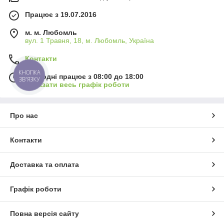
Працює з 19.07.2016
м. м. Любомль
вул. 1 Травня, 18, м. Любомль, Україна
Контакти
КНОПКА
Сьогодні працює з 08:00 до 18:00
ЗВ'ЯЗКУ
Показати весь графік роботи
Про нас
Контакти
Доставка та оплата
Графік роботи
Повна версія сайту