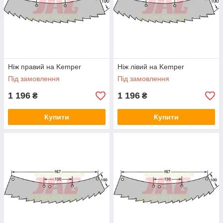
Ніж правий на Kemper
Ніж лівий на Kemper
Під замовлення
Під замовлення
1 196
1 196
₴
₴
Купити
Купити