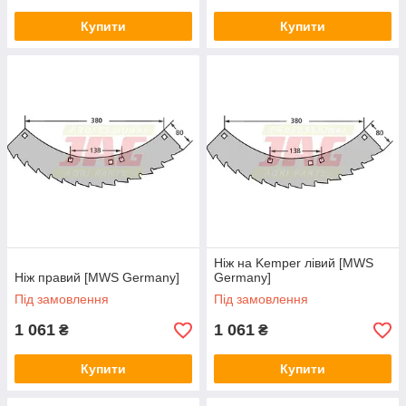
Купити
Купити
Ніж на Kemper лівий [MWS
Ніж правий [MWS Germany]
Germany]
Під замовлення
Під замовлення
1 061
1 061
₴
₴
Купити
Купити