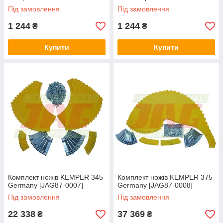
Під замовлення
Під замовлення
1 244
1 244
₴
₴
Купити
Купити
Комплект ножів KEMPER 345
Комплект ножів KEMPER 375
Germany [JAG87-0007]
Germany [JAG87-0008]
Під замовлення
Під замовлення
22 338
37 369
₴
₴