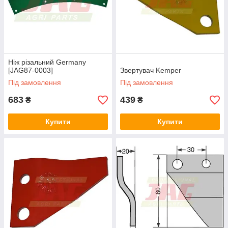
Ніж різальний Germany
[JAG87-0003]
Звертувач Kemper
Під замовлення
Під замовлення
683
439
₴
₴
Купити
Купити