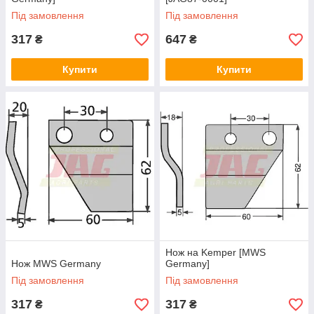
Під замовлення
Під замовлення
317
647
₴
₴
Купити
Купити
Нож на Kemper [MWS
Нож MWS Germany
Germany]
Під замовлення
Під замовлення
317
317
₴
₴