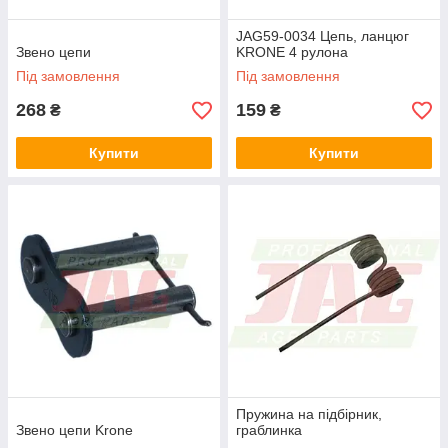
JAG59-0034 Цепь, ланцюг
Звено цепи
KRONE 4 рулона
Під замовлення
Під замовлення
268
159
₴
₴
Купити
Купити
Пружина на підбірник,
Звено цепи Krone
граблинка