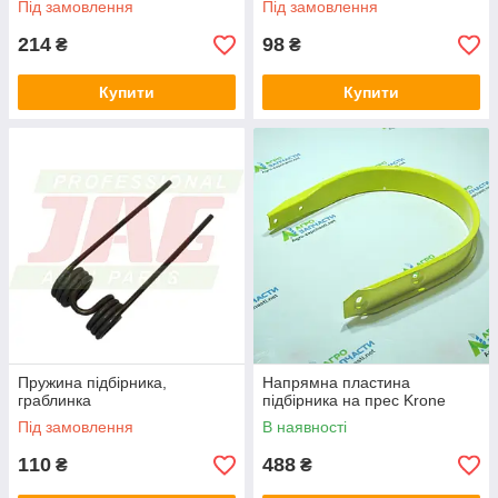
Під замовлення
Під замовлення
214
98
₴
₴
Купити
Купити
Пружина підбірника,
Напрямна пластина
граблинка
підбірника на прес Krone
Під замовлення
В наявності
110
488
₴
₴