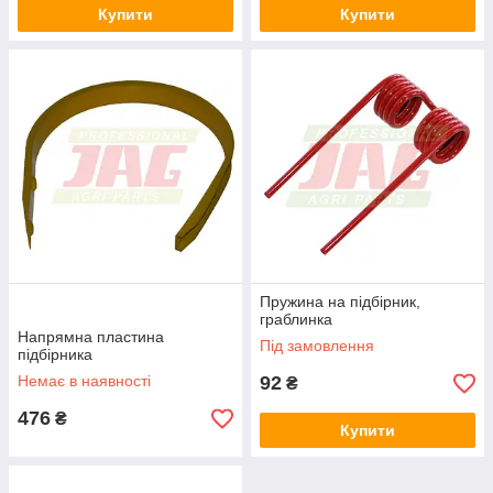
Купити
Купити
Пружина на підбірник,
граблинка
Напрямна пластина
Під замовлення
підбірника
Немає в наявності
92
₴
476
₴
Купити