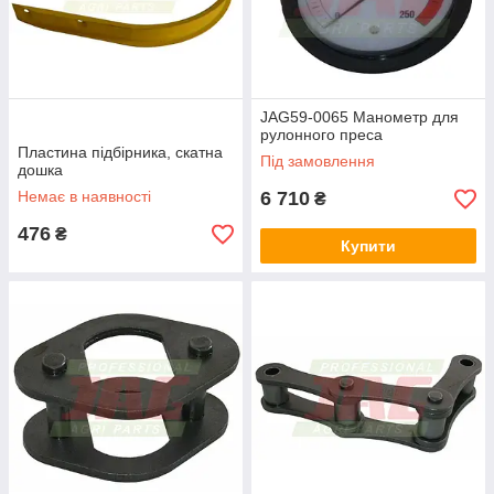
JAG59-0065 Манометр для
рулонного преса
Пластина підбірника, скатна
Під замовлення
дошка
Немає в наявності
6 710
₴
476
₴
Купити