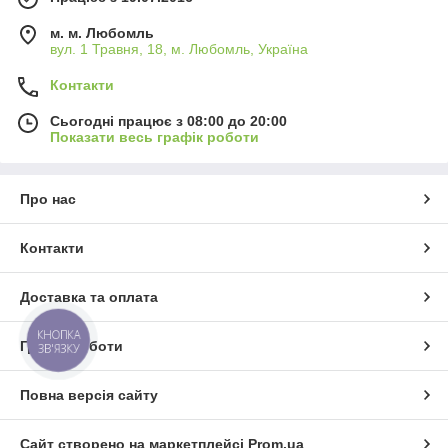
м. м. Любомль
вул. 1 Травня, 18, м. Любомль, Україна
Контакти
Сьогодні працює з 08:00 до 20:00
Показати весь графік роботи
Про нас
Контакти
Доставка та оплата
КНОПКА
Графік роботи
ЗВ'ЯЗКУ
Повна версія сайту
Сайт створено на маркетплейсі
Prom.ua