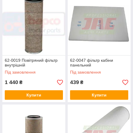
62-0019 Повітряний фільтр
62-0047 фільтр кабіни
внутрішній
панельний
Під замовлення
Під замовлення
1 440
439
₴
₴
Купити
Купити