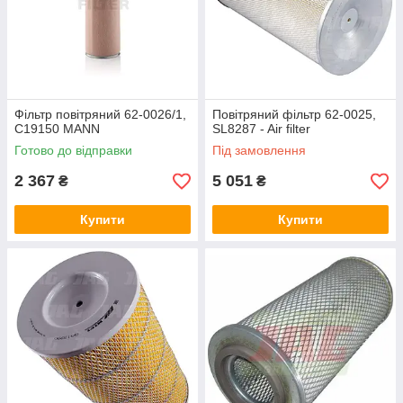
Фільтр повітряний 62-0026/1,
Повітряний фільтр 62-0025,
C19150 MANN
SL8287 - Air filter
Готово до відправки
Під замовлення
2 367
5 051
₴
₴
Купити
Купити