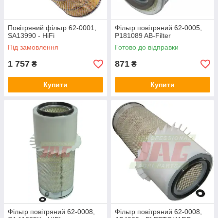
Повітряний фільтр 62-0001,
Фільтр повітряний 62-0005,
SA13990 - HiFi
P181089 AB-Filter
Під замовлення
Готово до відправки
1 757
871
₴
₴
Купити
Купити
Фільтр повітряний 62-0008,
Фільтр повітряний 62-0008,