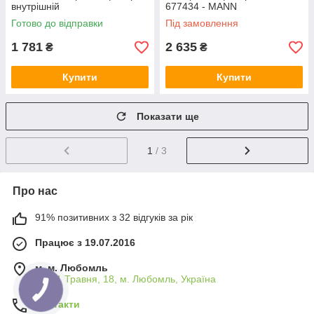
внутрішній
677434 - MANN
Готово до відправки
Під замовлення
1 781
2 635
₴
₴
Купити
Купити
Показати ще
1
/ 3
Про нас
91% позитивних з 32 відгуків за рік
Працює з 19.07.2016
м. м. Любомль
вул. 1 Травня, 18, м. Любомль, Україна
Контакти