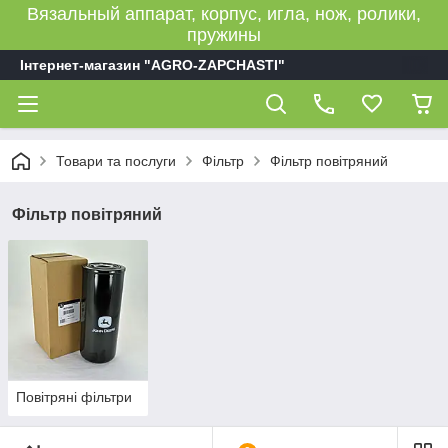
Вязальный аппарат, корпус, игла, нож, ролики,
пружины
Інтернет-магазин "AGRO-ZAPCHASTI"
Товари та послуги
Фільтр
Фільтр повітряний
Фільтр повітряний
Повітряні фільтри