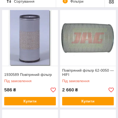
Сортування
0
Фільтри
Повітряний фільтр 62-0050 —
1930589 Повітряний фільтр
HIFI
Під замовлення
Під замовлення
586
2 660
₴
₴
Купити
Купити