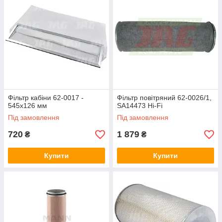
Фільтр кабіни 62-0017 -
Фільтр повітряний 62-0026/1,
545x126 мм
SA14473 Hi-Fi
Під замовлення
Під замовлення
720
1 879
₴
₴
Купити
Купити