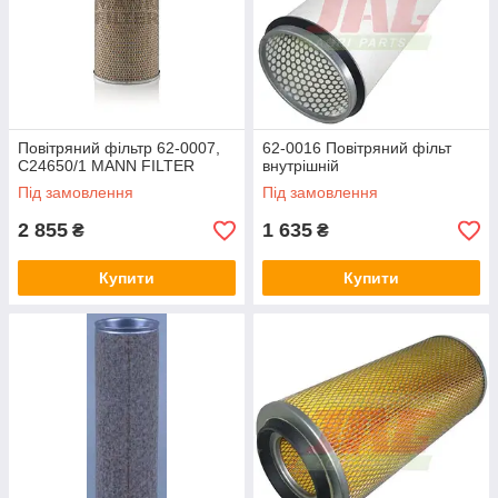
Повітряний фільтр 62-0007,
62-0016 Повітряний фільт
C24650/1 MANN FILTER
внутрішній
Під замовлення
Під замовлення
2 855
1 635
₴
₴
Купити
Купити