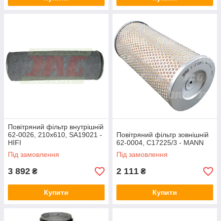
Повітряний фільтр внутрішній
62-0026, 210x610, SA19021 -
Повітряний фільтр зовнішній
HIFI
62-0004, C17225/3 - MANN
Під замовлення
Під замовлення
3 892
2 111
₴
₴
Купити
Купити